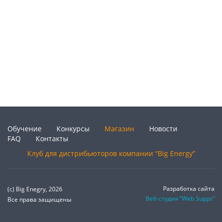
Обучение
Конкурсы
Магазин
Новости
FAQ
Контакты
Клуб для дистрибьюторов компании “Big Energy”
Разработка сайта
(c) Big Enegry, 2026
Веб-студия “Web Supps”
Все права защищены