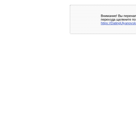
Внимание! Вы перенап
перехода щелкните по
https://DatingUlyanovsk